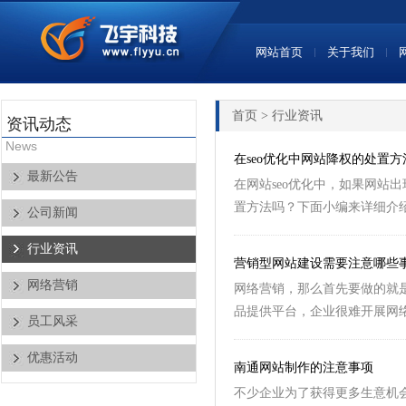
网站首页
关于我们
首页
> 行业资讯
资讯动态
News
在seo优化中网站降权的处置
最新公告
在网站seo优化中，如果网站
置方法吗？下面小编来详细介绍
公司新闻
行业资讯
营销型网站建设需要注意哪些
网络营销
网络营销，那么首先要做的就
品提供平台，企业很难开展网络
员工风采
优惠活动
南通网站制作的注意事项
不少企业为了获得更多生意机